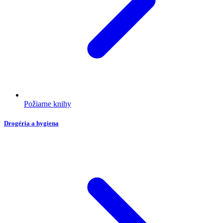
Požiarne knihy
Drogéria a hygiena