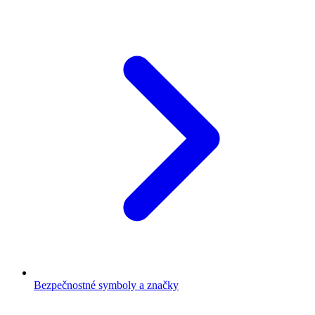
Bezpečnostné symboly a značky