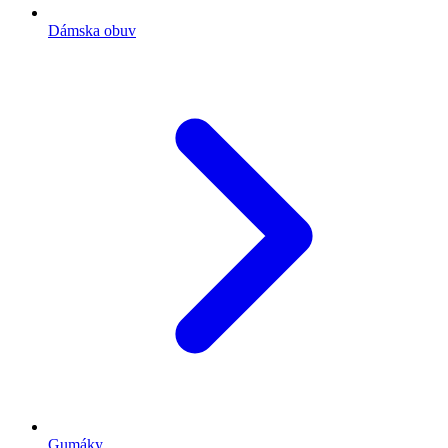
Dámska obuv
Gumáky