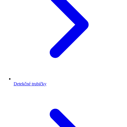
Detekčné trubičky