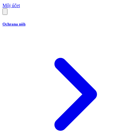
Môj účet
Ochrana nôh