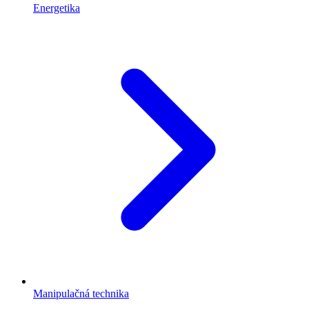
Energetika
Manipulačná technika