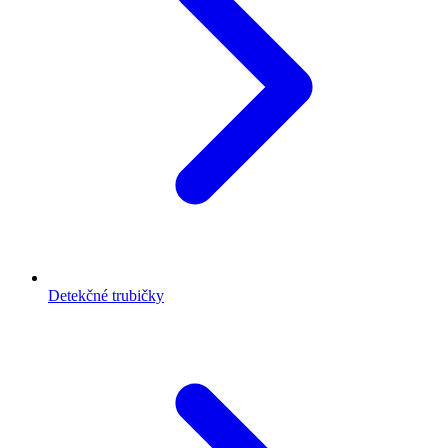
Detekčné trubičky