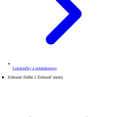
Lekárničky a príslušenstvo
Zobraziť ďalšie 2
Zobraziť menej