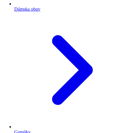
Dámska obuv
Gumáky