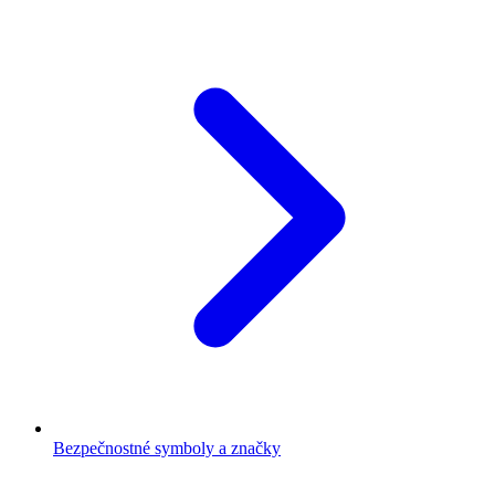
Bezpečnostné symboly a značky