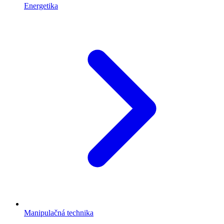
Energetika
Manipulačná technika