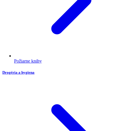
Požiarne knihy
Drogéria a hygiena