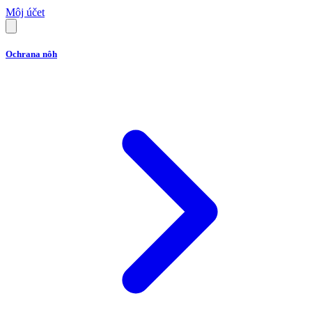
Môj účet
Ochrana nôh