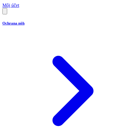
Môj účet
Ochrana nôh