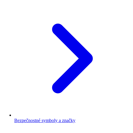
Bezpečnostné symboly a značky