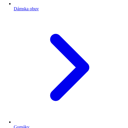
Dámska obuv
Gumáky