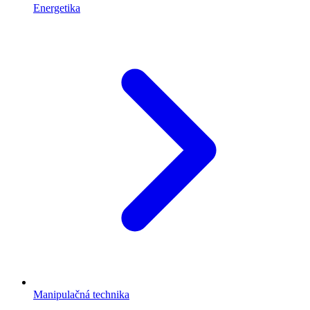
Energetika
Manipulačná technika