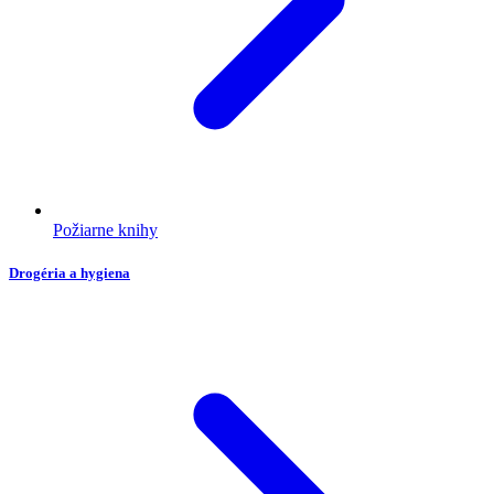
Požiarne knihy
Drogéria a hygiena