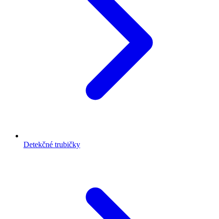
Detekčné trubičky